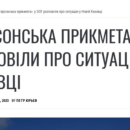
Херсонська прикмета»: у ЗСУ розповіли про ситуацію у Новій Каховці
СОНСЬКА ПРИКМЕТА»
ОВІЛИ ПРО СИТУАЦ
ВЦІ
, 2023
BY
ПЕТР ЮРЬЕВ