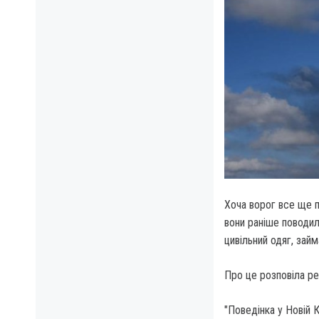
Хоча ворог все ще п
вони раніше поводил
цивільний одяг, зай
Про це розповіла р
"Поведінка у Новій 