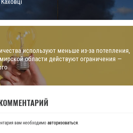
 Каховці
ичества используют меньше из-за потепления,
мирской области действуют ограничения —
рго
 КОММЕНТАРИЙ
ентария вам необходимо
авторизоваться
.