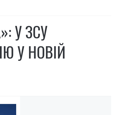
: У ЗСУ
ІЮ У НОВІЙ