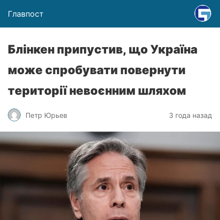
Главпост
Блінкен припустив, що Україна
може спробувати повернути
території невоєнним шляхом
Петр Юрьев
3 года назад