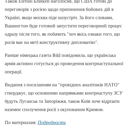
Також Ентоні Блінкен наголосив, що США готові до
переговорів з росією щодо припинення бойових дій в
Україні, якщо москва піде назустріч. За його словами,
Вашингтон буде готовий запустити переговорний процес
одразу після того, як побачить "хоч якісь ознаки того, що
росія має на меті конструктивну дипломатію".
Раніше німецька газета Bild повідомила, що українська
армія активно готується до проведення контрнаступальної
операції.
Видання з посиланням на "провідних аналітиків НАТО"
стверджує, що основними напрямками контрнаступу ЗСУ
будуть Луганськ та Запоріжжя, також Київ хоче відрізати
наземне сполучення росії з окупованим Кримом.
По материалам:
Подробности