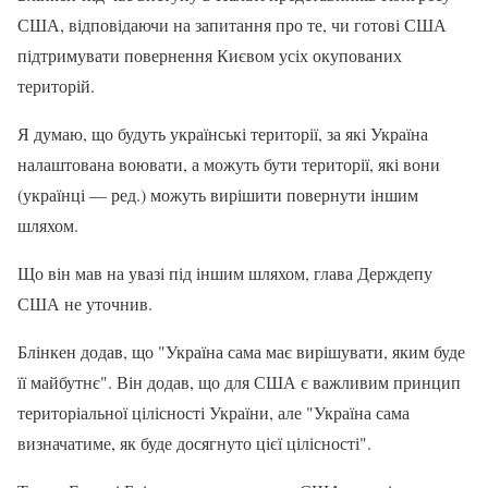
США, відповідаючи на запитання про те, чи готові США
підтримувати повернення Києвом усіх окупованих
територій.
Я думаю, що будуть українські території, за які Україна
налаштована воювати, а можуть бути території, які вони
(українці — ред.) можуть вирішити повернути іншим
шляхом.
Що він мав на увазі під іншим шляхом, глава Держдепу
США не уточнив.
Блінкен додав, що "Україна сама має вирішувати, яким буде
її майбутнє". Він додав, що для США є важливим принцип
територіальної цілісності України, але "Україна сама
визначатиме, як буде досягнуто цієї цілісності".