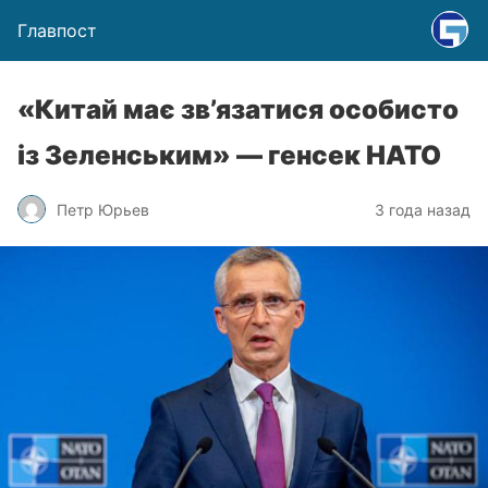
Главпост
«Китай має зв’язатися особисто
із Зеленським» — генсек НАТО
Петр Юрьев
3 года назад