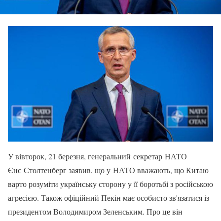
У вівторок, 21 березня, генеральний секретар НАТО
Єнс Столтенберг заявив, що у НАТО вважають, що Китаю
варто розуміти українську сторону у її боротьбі з російською
агресією. Також офіційний Пекін має особисто зв'язатися із
президентом Володимиром Зеленським. Про це він