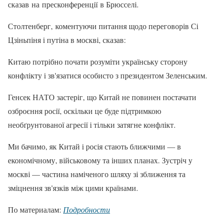
сказав на пресконференції в Брюсселі.
Столтенберг, коментуючи питання щодо переговорів Сі
Цзіньпіня і путіна в москві, сказав:
Китаю потрібно почати розуміти українську сторону
конфлікту і зв'язатися особисто з президентом Зеленським.
Генсек НАТО застеріг, що Китай не повинен постачати
озброєння росії, оскільки це буде підтримкою
необґрунтованої агресії і тільки затягне конфлікт.
Ми бачимо, як Китай і росія стають ближчими — в
економічному, військовому та інших планах. Зустріч у
москві — частина наміченого шляху зі зближення та
зміцнення зв'язків між цими країнами.
По материалам:
Подробности