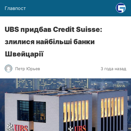
Главпост
UBS придбав Credit Suisse:
злилися найбільші банки
Швейцарії
Петр Юрьев
3 года назад