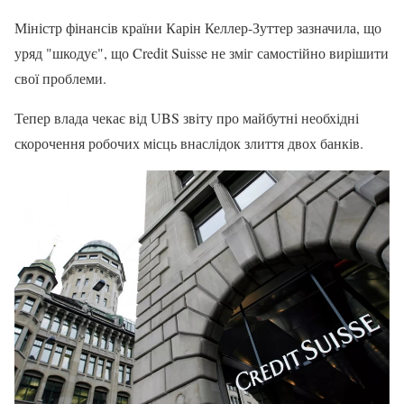
Міністр фінансів країни Карін Келлер-Зуттер зазначила, що
уряд "шкодує", що Credit Suisse не зміг самостійно вирішити
свої проблеми.
Тепер влада чекає від UBS звіту про майбутні необхідні
скорочення робочих місць внаслідок злиття двох банків.