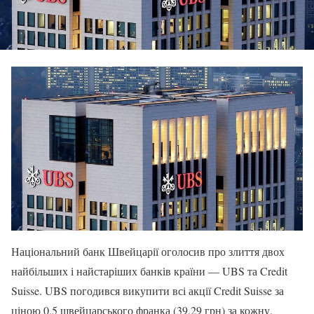
Національний банк Швейцарії оголосив про злиття двох
найбільших і найстаріших банків країни — UBS та Credit
Suisse. UBS погодився викупити всі акції Credit Suisse за
ціною 0,5 швейцарського франка (39,29 грн) за кожну.