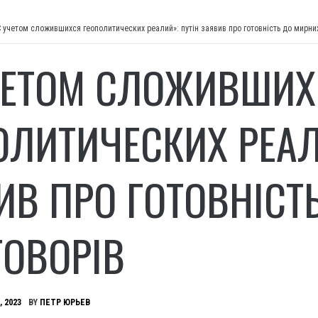
С учетом сложившихся геополитических реалий»: путін заявив про готовність до мирни
ЧЕТОМ СЛОЖИВШИХ
ОЛИТИЧЕСКИХ РЕАЛ
ИВ ПРО ГОТОВНІСТ
ГОВОРІВ
, 2023
BY
ПЕТР ЮРЬЕВ