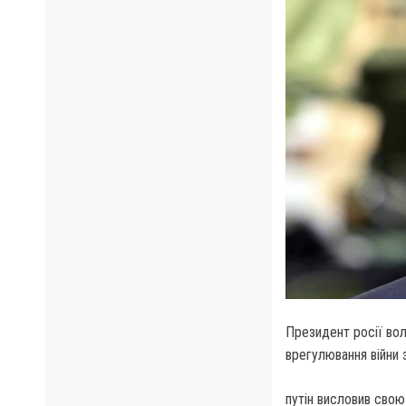
Президент росії вол
врегулювання війни 
путін висловив свою