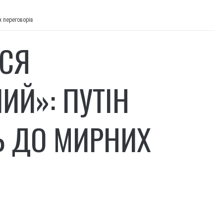
х переговорів
СЯ
ИЙ»: ПУТІН
Ь ДО МИРНИХ