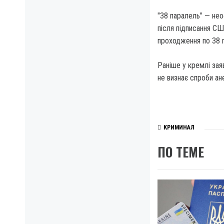
"38 паралель" — нео
після підписання СШ
проходження по 38 п
Раніше у кремлі зая
не визнає спроби ан
КРИМИНАЛ
ПО ТЕМЕ