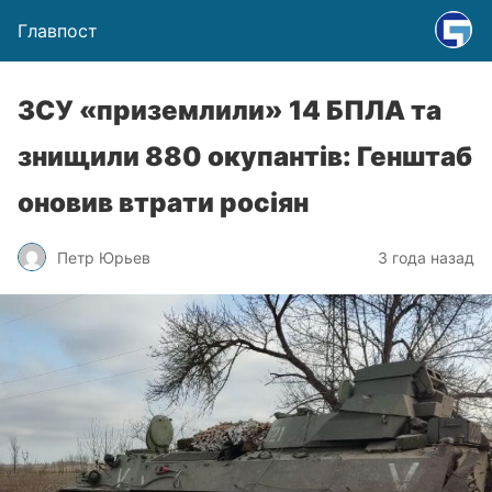
Главпост
ЗСУ «приземлили» 14 БПЛА та
знищили 880 окупантів: Генштаб
оновив втрати росіян
Петр Юрьев
3 года назад