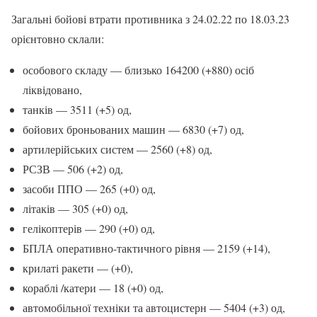
Загальні бойові втрати противника з 24.02.22 по 18.03.23
орієнтовно склали:
особового складу — близько 164200 (+880) осіб
ліквідовано,
танків — 3511 (+5) од,
бойових броньованих машин — 6830 (+7) од,
артилерійських систем — 2560 (+8) од,
РСЗВ — 506 (+2) од,
засоби ППО — 265 (+0) од,
літаків — 305 (+0) од,
гелікоптерів — 290 (+0) од,
БПЛА оперативно-тактичного рівня — 2159 (+14),
крилаті ракети — (+0),
кораблі /катери — 18 (+0) од,
автомобільної техніки та автоцистерн — 5404 (+3) од,