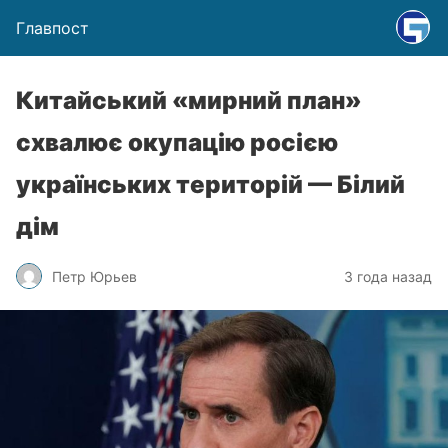
Главпост
Китайський «мирний план»
схвалює окупацію росією
українських територій — Білий
дім
Петр Юрьев
3 года назад