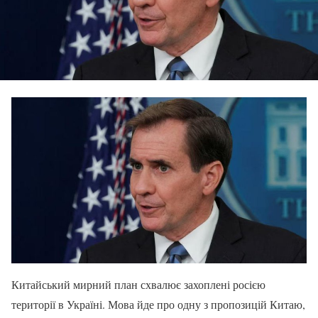
Китайський мирний план схвалює захоплені росією
території в Україні. Мова йде про одну з пропозицій Китаю,