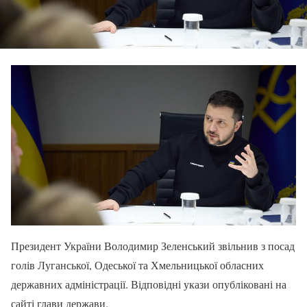
Президент України Володимир Зеленський звільнив з посад
голів Луганської, Одеської та Хмельницької обласних
державних адміністрації. Відповідні укази опубліковані на
сайті глави держави.