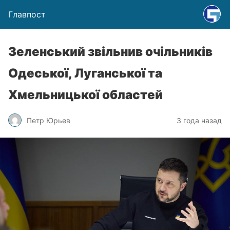
Главпост
Зеленський звільнив очільників
Одеської, Луганської та
Хмельницької областей
Петр Юрьев
3 года назад