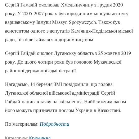
Сергій Гамалій очолював Хмельниччину з грудня 2020
року. У 2005-2007 роках був юридичним консультантом у
варшавському Instytut Maszyn Spozywczych. Також був
асистентом одного з депутатів Кам'янця-Подільської міської
ради, пізніше займався підприємництвом.
Сергій Гайдай очолює Луганську область з 25 жовтня 2019
року. До цього чотири роки був головою Мукачівської
районної державної адміністрації.
Нагадаємо, 14 березня ЗМІ повідомили, що голова
Луганської обласної військової адміністрації Сергій
Гайдай написав заяву на звільнення. Найближчим часом
його можуть призначати послом України в Казахстані.
По материалам:
Подробности
Категории:
Криминал