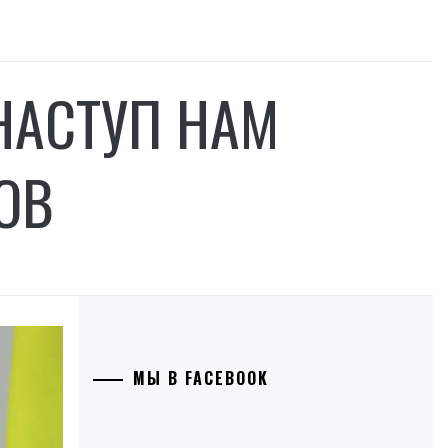
НАСТУП НАМ
КОВ
МЫ В FACEBOOK