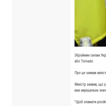
Збройним силам Укра
або Tornado.
Про це заявив мініс
Міністр заявив, що 
має вирішальне знач
"Щоб зламати російс