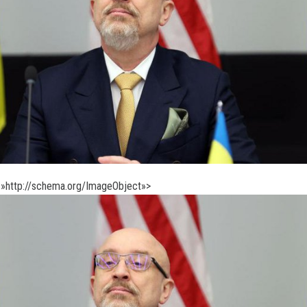
»http://schema.org/ImageObject»>