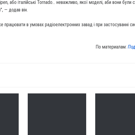
ripen, або італійські Tornado… неважливо, якої моделі, аби вони були
", — додав він.
е працювати в умовах радіоелектронних завад і при застосуванні с
По материалам:
Под