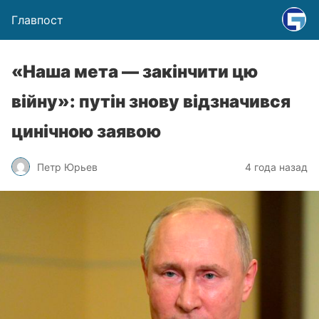
Главпост
«Наша мета — закінчити цю
війну»: путін знову відзначився
цинічною заявою
Петр Юрьев
4 года назад