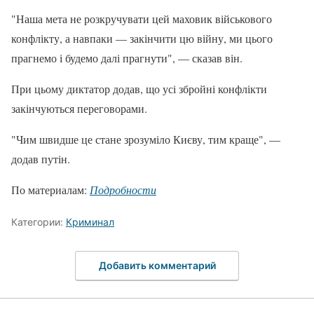
"Наша мета не розкручувати цей маховик військового
конфлікту, а навпаки — закінчити цю війну, ми цього
прагнемо і будемо далі прагнути", — сказав він.
При цьому диктатор додав, що усі збройні конфлікти
закінчуються переговорами.
"Чим швидше це стане зрозуміло Києву, тим краще", —
додав путін.
По материалам:
Подробности
Категории:
Криминал
Добавить комментарий