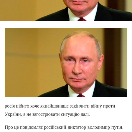
росія нібито хоче якнайшвидше закінчити війну проти
України, а не загострювати ситуацію далі.
Про це повідомляє російський диктатор володимир путін.