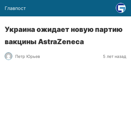
Главпост
Украина ожидает новую партию
вакцины AstraZeneca
Петр Юрьев
5 лет назад