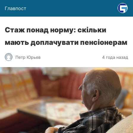
Главпост
Стаж понад норму: скільки
мають доплачувати пенсіонерам
Петр Юрьев
4 года назад