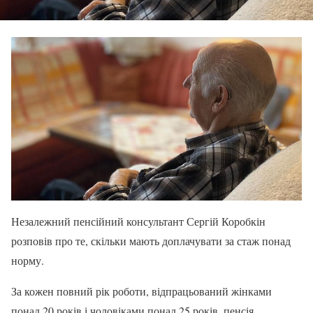
Незалежний пенсійний консультант Сергій Коробкін
розповів про те, скільки мають доплачувати за стаж понад
норму.
За кожен повний рік роботи, відпрацьований жінками
понад 20 років і чоловіками понад 25 років, пенсія