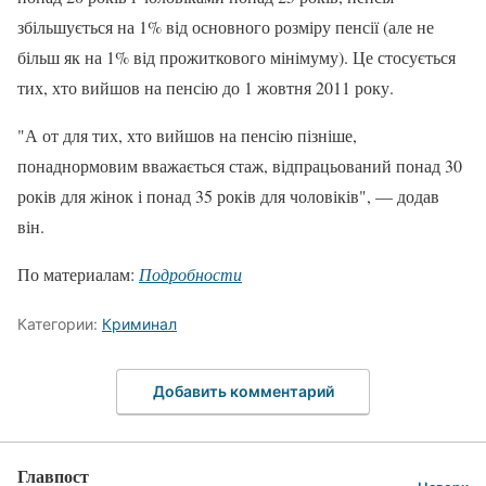
збільшується на 1% від основного розміру пенсії (але не
більш як на 1% від прожиткового мінімуму). Це стосується
тих, хто вийшов на пенсію до 1 жовтня 2011 року.
"А от для тих, хто вийшов на пенсію пізніше,
понаднормовим вважається стаж, відпрацьований понад 30
років для жінок і понад 35 років для чоловіків", — додав
він.
По материалам:
Подробности
Категории:
Криминал
Добавить комментарий
Главпост