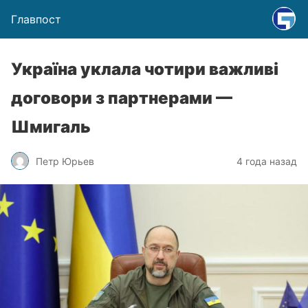
Главпост
Україна уклала чотири важливі
договори з партнерами —
Шмигаль
Петр Юрьев
4 года назад