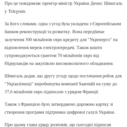
Про це повідомляє прем'єр-міністр України Денис Шмигаль
у Telegram.
За його словами, одна з угод була укладена з Європейським
банком реконструкції та розвитку. Вона передбачає
залучення 300 мільйонів євро кредиту для "Укренерго" на
відновлення мереж електропередачі. Також кошти
супроводжуються грантом 70 мільйонів євро від
Нідерландів на закупівлю високовольтного обладнання.
Шмигаль додав, що другу угоду щодо постачання рейок для
"Укрзалізниці" виробництва компанії Saarstahl на суму до
37,6 мільйонів євро підписали з урядом Франції.
Також з Францією було затверджено дорожню картку зі
створення програми підтримки цифрової галузі України.
При цьому глава уряду розповів, що сьогодні підписав