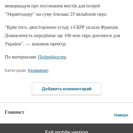
меморандум про постачання мостів для потреб
"Укравтодору" на суму близько 25 мільйонів євро.
"Крім того, двосторонню угоду з ЄБРР уклала Франція.
Домовленість передбачає ще 100 млн євро допомоги для
України", — зазначив прем'єр.
По материалам:
Подробности
Категории:
Криминал
Добавить комментарий
Главпост
Наверх
Exit mobile version