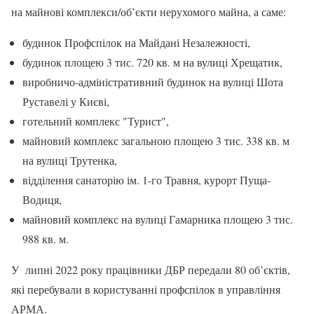
на майнові комплекси/об’єкти нерухомого майна, а саме:
будинок Профспілок на Майдані Незалежності,
будинок площею 3 тис. 720 кв. м на вулиці Хрещатик,
виробничо-адміністративний будинок на вулиці Шота
Руставелі у Києві,
готельний комплекс "Турист",
майновий комплекс загальною площею 3 тис. 338 кв. м
на вулиці Трутенка,
відділення санаторію ім. 1-го Травня, курорт Пуща-
Водиця,
майновий комплекс на вулиці Гамарника площею 3 тис.
988 кв. м.
У липні 2022 року працівники ДБР передали 80 об’єктів,
які перебували в користуванні профспілок в управління
АРМА.