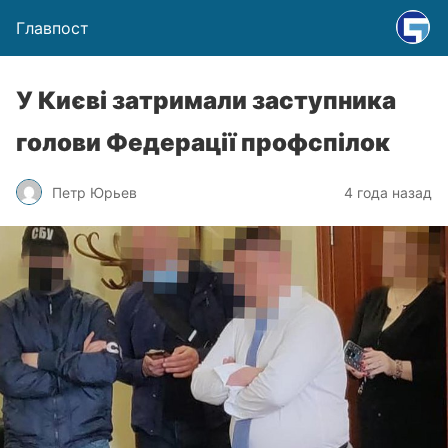
Главпост
У Києві затримали заступника
голови Федерації профспілок
Петр Юрьев
4 года назад