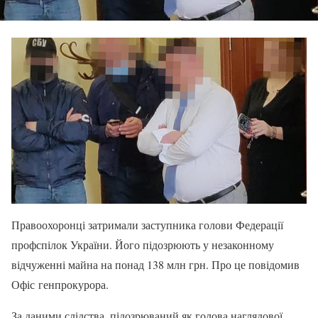
Правоохоронці затримали заступника голови Федерації
профспілок України. Його підозрюють у незаконному
відчуженні майна на понад 138 млн грн. Про це повідомив
Офіс генпрокурора.
За даними слідства, підозрюваний як голова наглядової