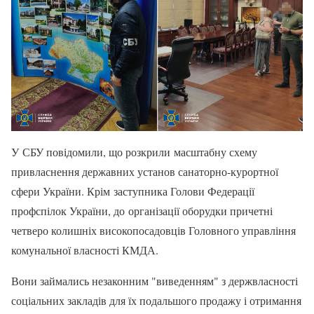
У СБУ повідомили, що розкрили масштабну схему
привласнення державних установ санаторно-курортної
сфери України. Крім заступника Голови Федерації
профспілок України, до організації оборудки причетні
четверо колишніх високопосадовців Головного управління
комунальної власності КМДА.
Вони займались незаконним "виведенням" з держвласності
соціальних закладів для їх подальшого продажу і отримання