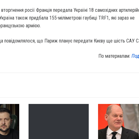
 вторгнення росії Франція передала Україні 18 самохідних артилерій
країна також придбала 155-міліметрові гаубиці TRF1, які зараз не
ранцузькою армією.
да повідомлялося, що Париж планує передати Києву ще шість САУ 
По материалам:
Под