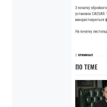
З початку збройного
установок CAESAR. У
використовуються ф
На початку листопа
КРИМИНАЛ
ПО ТЕМЕ