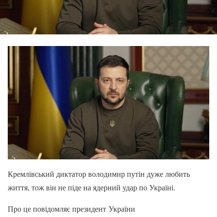
Кремлівський диктатор володимир путін дуже любить
життя, тож він не піде на ядерний удар по Україні.
Про це повідомляє президент України