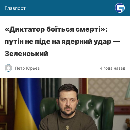
Главпост
«Диктатор боїться смерті»:
путін не піде на ядерний удар —
Зеленський
Петр Юрьев
4 года назад