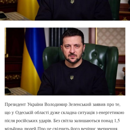
Президент України Володимир Зеленський заявив про те,
що у Одеській області дуже складна ситуація з енергетикою
після російських ударів. Без світла залишаються понад 1,5
мільйона людей.Про це свідчить його вечірнє звернення.