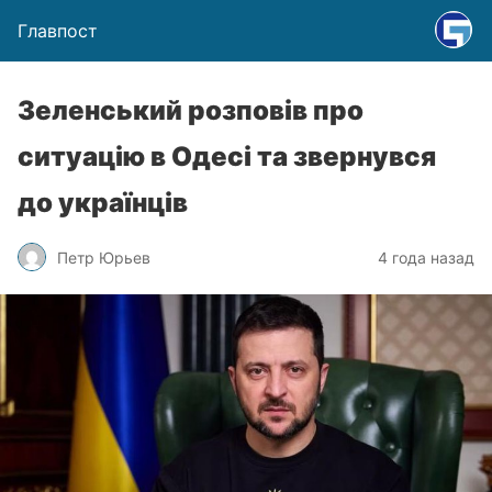
Главпост
Зеленський розповів про
ситуацію в Одесі та звернувся
до українців
Петр Юрьев
4 года назад