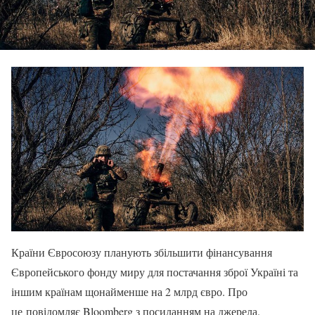
Країни Євросоюзу планують збільшити фінансування
Європейського фонду миру для постачання зброї Україні та
іншим країнам щонайменше на 2 млрд євро. Про
це повідомляє Bloomberg з посиланням на джерела.