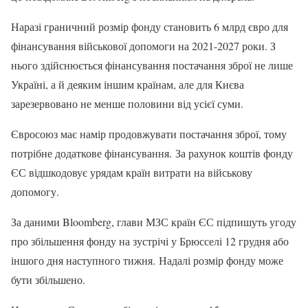
Наразі граничний розмір фонду становить 6 млрд євро для
фінансування військової допомоги на 2021-2027 роки. З
нього здійснюється фінансування постачання зброї не лише
Україні, а й деяким іншим країнам, але для Києва
зарезервовано не менше половини від усієї суми.
Євросоюз має намір продовжувати постачання зброї, тому
потрібне додаткове фінансування. За рахунок коштів фонду
ЄС відшкодовує урядам країн витрати на військову
допомогу.
За даними Bloomberg, глави МЗС країн ЄС підпишуть угоду
про збільшення фонду на зустрічі у Брюсселі 12 грудня або
іншого дня наступного тижня. Надалі розмір фонду може
бути збільшено.