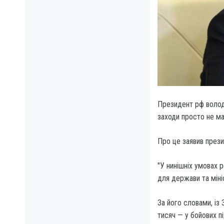
Президент рф володи
заходи просто не ма
Про це заявив прези
"У нинішніх умовах 
для держави та міні
За його словами, із
тисяч — у бойових п