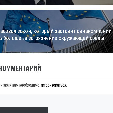
ласовал закон, который заставит авиакомпании
ь больше за загрязнение окружающей среды
 КОММЕНТАРИЙ
ентария вам необходимо
авторизоваться
.