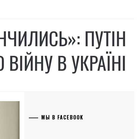
НЧИЛИСЬ»: ПУТІН
 ВІЙНУ В УКРАЇНІ
МЫ В FACEBOOK