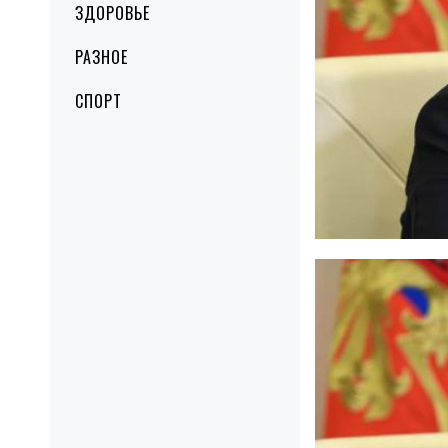
ЗДОРОВЬЕ
РАЗНОЕ
СПОРТ