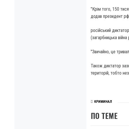
"Крім того, 150 тис
додав президент рф
російський диктатор
(загарбницька війна
"Звичайно, це трива
Також диктатор зазн
територій, тобто нез
КРИМИНАЛ
ПО ТЕМЕ