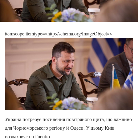
itemscope itemtype=»http://schema.org/ImageObject»>
Україна потребує посилення повітряного щита, що важливо
для Чорноморського регіону й Одеси. У цьому Київ
розраховує на Грецію.