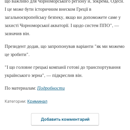
що важливо для Чорноморського регіону й, зокрема, Одеси.
І це може бути історичним внеском Греції в
загальноєвропейську безпеку, якщо ви допоможете саме у
захисті Чорноморської акваторії. І щодо систем ППО", —
зазначив він.
Президент додав, що запропонував варіанти "як ми можемо
це зробити".
"І що головне грецькі компанії готові до транспортування
українського зерна", — підкреслив він.
По материалам:
Подробности
Категории:
Криминал
Добавить комментарий