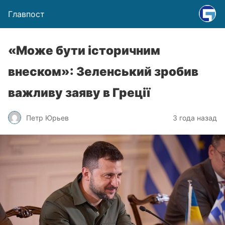
Главпост
«Може бути історичним
внеском»: Зеленський зробив
важливу заяву в Греції
Петр Юрьев
3 года назад