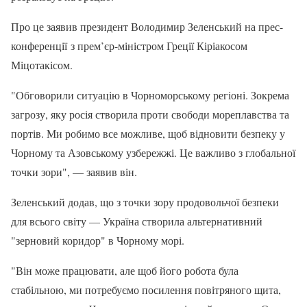
Про це заявив президент Володимир Зеленський на прес-
конференції з прем’єр-міністром Греції Кіріакосом
Міцотакісом.
"Обговорили ситуацію в Чорноморському регіоні. Зокрема
загрозу, яку росія створила проти свободи мореплавства та
портів. Ми робимо все можливе, щоб відновити безпеку у
Чорному та Азовському узбережжі. Це важливо з глобальної
точки зори", — заявив він.
Зеленський додав, що з точки зору продовольчої безпеки
для всього світу — Україна створила альтернативний
"зерновий коридор" в Чорному морі.
"Він може працювати, але щоб його робота була
стабільною, ми потребуємо посилення повітряного щита,