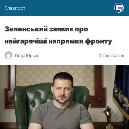
Главпост
Зеленський заявив про
найгарячіші напрямки фронту
Петр Юрьев
4 года назад