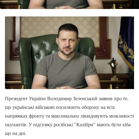
Президент України Володимир Зеленський заявив про те,
що українські військові посилюють оборону на всіх
напрямках фронту та максимально ліквідовують можливості
окупантів. У підсумку російські "Калібри" мають бути хіба
що на дні.