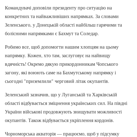
Командувачі доповіли президенту про ситуацію на
конкретних та найважливіших напрямках. За словами
Зеленського, у Донецькій області найбільш гарячими та
болісними напрямками є Бахмут та Соледар.
Робимо все, щоб допомогти нашим хлопцям на цьому
напрямку. Кожен, хто там, заслуговує на найвищу
вдячність! Окремо дякую прикордонникам Чопського
загону, які воюють саме на Бахмутському напрямку і
сьогодні "приземлили" черговий літак окупантів.
Зеленський зазначив, що у Луганській та Харківській
області відбувається зміцнення українських сил. На півдні
України військові продовжують знищувати можливості
окупантів. Також відбувається укріплення кордонів.
Чорноморська акваторія — працюємо, щоб у підсумку