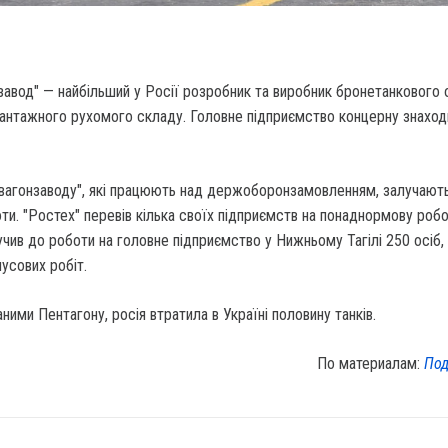
авод" — найбільший у Росії розробник та виробник бронетанкового 
 вантажного рухомого складу. Головне підприємство концерну знаход
алвагонзаводу", які працюють над держоборонзамовленням, залучают
и. "Ростех" перевів кілька своїх підприємств на понаднормову роб
учив до роботи на головне підприємство у Нижньому Тагілі 250 осіб,
усових робіт.
ними Пентагону, росія втратила в Україні половину танків.
По материалам:
Под