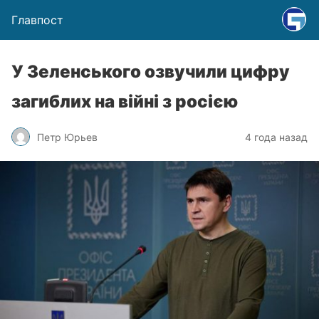
Главпост
У Зеленського озвучили цифру
загиблих на війні з росією
Петр Юрьев
4 года назад