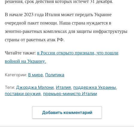
решения, срок действия которых истечет 31 декабря.
В начале 2023 года Италия может передать Украине
очередной пакет помощи. Наша страна нуждается в
зенитно-ракетных комплексах для защиты инфраструктуры
страны от ракетных атак РФ.
Читайте также:
в России открыто признали, что пошли
войной на Украину.
Категории:
В мире
,
Политика
Теги:
Джорджа Мэлони
,
Италия
,
поддержка Украины
,
поставки оружия
,
премьер-министр Италии
Добавить комментарий