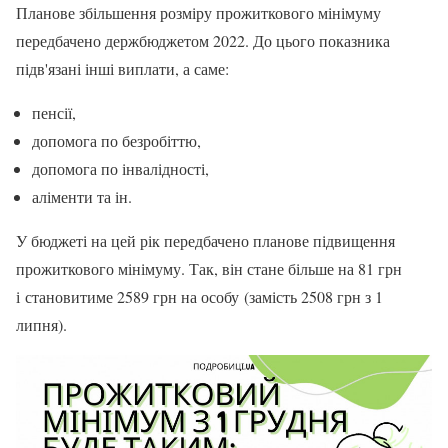
Планове збільшення розміру прожиткового мінімуму
передбачено держбюджетом 2022. До цього показника
підв'язані інші виплати, а саме:
пенсії,
допомога по безробіттю,
допомога по інвалідності,
аліменти та ін.
У бюджеті на цей рік передбачено планове підвищення
прожиткового мінімуму. Так, він стане більше на 81 грн
і становитиме 2589 грн на особу (замість 2508 грн з 1
липня).