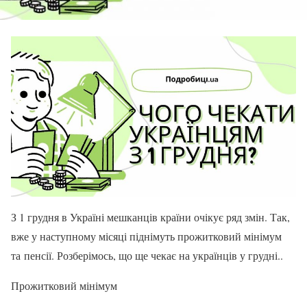
З 1 грудня в Україні мешканців країни очікує ряд змін. Так,
вже у наступному місяці піднімуть прожитковий мінімум
та пенсії. Розберімось, що ще чекає на українців у грудні..
Прожитковий мінімум