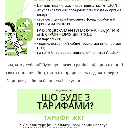
Тим, кому субсидії було призначено раніше, відкривати нові
рахунки не потрібно, виплати продовжать надавати через
"Укрпошту" або на банківські рахунки.