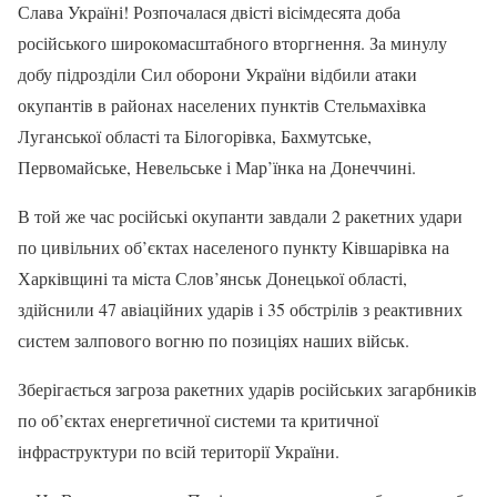
Слава Україні! Розпочалася двісті вісімдесята доба
російського широкомасштабного вторгнення. За минулу
добу підрозділи Сил оборони України відбили атаки
окупантів в районах населених пунктів Стельмахівка
Луганської області та Білогорівка, Бахмутське,
Первомайське, Невельське і Мар’їнка на Донеччині.
В той же час російські окупанти завдали 2 ракетних удари
по цивільних об’єктах населеного пункту Ківшарівка на
Харківщині та міста Слов’янськ Донецької області,
здійснили 47 авіаційних ударів і 35 обстрілів з реактивних
систем залпового вогню по позиціях наших військ.
Зберігається загроза ракетних ударів російських загарбників
по об’єктах енергетичної системи та критичної
інфраструктури по всій території України.