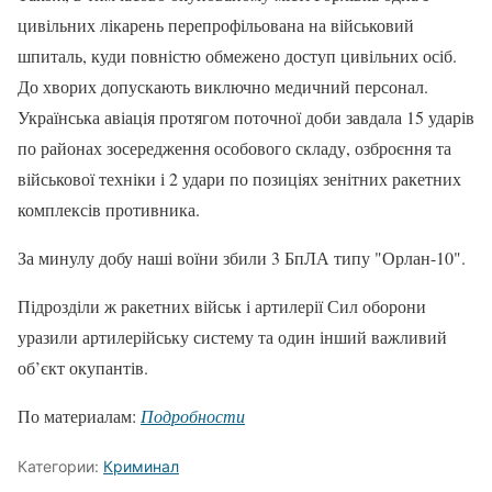
цивільних лікарень перепрофільована на військовий
шпиталь, куди повністю обмежено доступ цивільних осіб.
До хворих допускають виключно медичний персонал.
Українська авіація протягом поточної доби завдала 15 ударів
по районах зосередження особового складу, озброєння та
військової техніки і 2 удари по позиціях зенітних ракетних
комплексів противника.
За минулу добу наші воїни збили 3 БпЛА типу "Орлан-10".
Підрозділи ж ракетних військ і артилерії Сил оборони
уразили артилерійську систему та один інший важливий
об’єкт окупантів.
По материалам:
Подробности
Категории:
Криминал