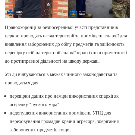
Правоохоронці за безпосередньої участі представників
церкви проводять огляд території та приміщень єпархії для
виявлення заборонених до обігу предметів та здійснюють
перевірку осіб на території єпархії щодо їхньої причетності
до протиправної діяльності на шкоду державі.
Усі дії відбуваються в межах чинного законодавства та
проводяться для:
перевірки даних про наміри використання єпархії як
осередку "руского міра";
недопущення використання приміщень УПЦ для
переховування громадян країни-агресора, зберігання
заборонених предметів тощо;