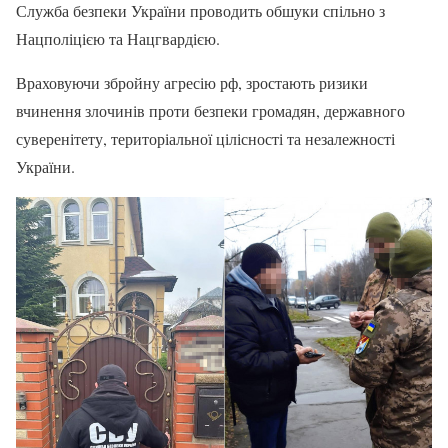
Служба безпеки України проводить обшуки спільно з
Нацполіцією та Нацгвардією.
Враховуючи збройну агресію рф, зростають ризики
вчинення злочинів проти безпеки громадян, державного
суверенітету, територіальної цілісності та незалежності
України.