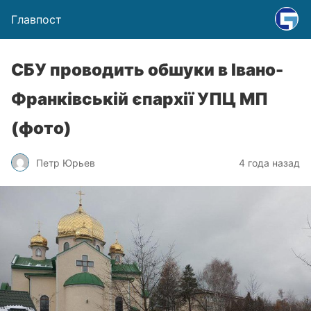
Главпост
СБУ проводить обшуки в Івано-
Франківській єпархії УПЦ МП
(фото)
Петр Юрьев
4 года назад