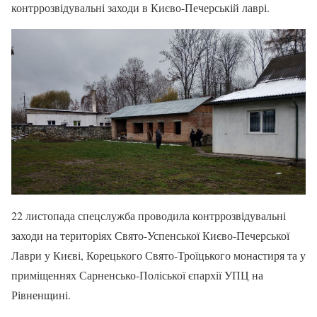
контррозвідувальні заходи в Києво-Печерській лаврі.
22 листопада спецслужба проводила контррозвідувальні
заходи на територіях Свято-Успенської Києво-Печерської
Лаври у Києві, Корецького Свято-Троїцького монастиря та у
приміщеннях Сарненсько-Поліської єпархії УПЦ на
Рівненщині.