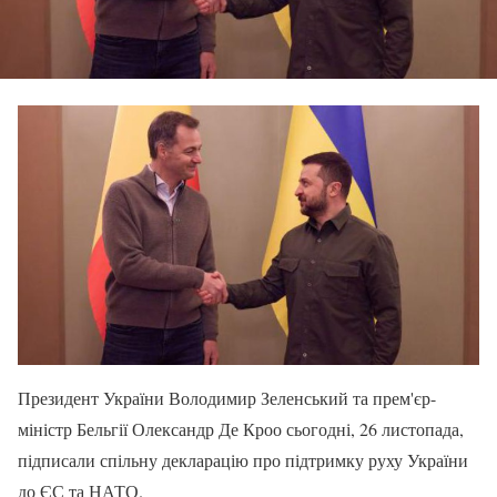
Президент України Володимир Зеленський та прем'єр-
міністр Бельгії Олександр Де Кроо сьогодні, 26 листопада,
підписали спільну декларацію про підтримку руху України
до ЄС та НАТО.