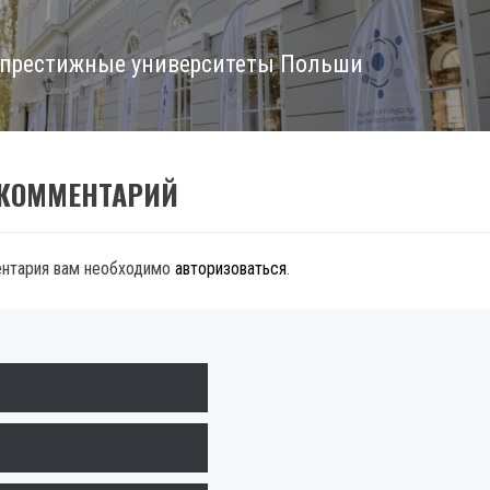
престижные университеты Польши
 КОММЕНТАРИЙ
ентария вам необходимо
авторизоваться
.