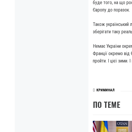
буде того, на що ро
Європу до поразок.
Також український л
зберігати таку реаль
Немає України окрем
Франції окремо від 
пройти. І цієї зими. 
КРИМИНАЛ
ПО ТЕМЕ