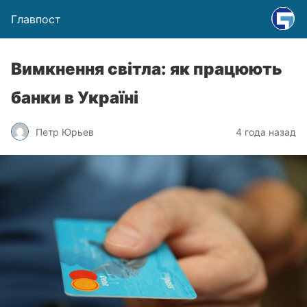
Главпост
Вимкнення світла: як працюють
банки в Україні
Петр Юрьев
4 года назад