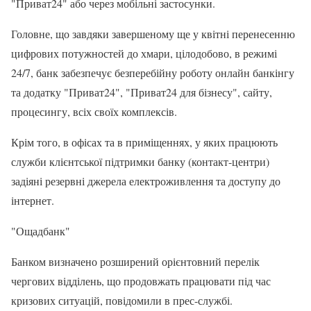
"Приват24" або через мобільні застосунки.
Головне, що завдяки завершеному ще у квітні перенесенню
цифрових потужностей до хмари, цілодобово, в режимі
24/7, банк забезпечує безперебійну роботу онлайн банкінгу
та додатку "Приват24", "Приват24 для бізнесу", сайту,
процесингу, всіх своїх комплексів.
Крім того, в офісах та в приміщеннях, у яких працюють
служби клієнтської підтримки банку (контакт-центри)
задіяні резервні джерела електроживлення та доступу до
інтернет.
"Ощадбанк"
Банком визначено розширений орієнтовний перелік
чергових відділень, що продовжать працювати під час
кризових ситуацій, повідомили в прес-службі.