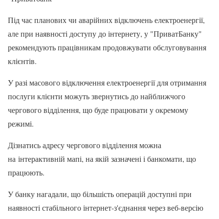
Під час планових чи аварійних відключень електроенергії,
але при наявності доступу до інтернету, у "ПриватБанку"
рекомендують працівникам продовжувати обслуговування
клієнтів.
У разі масового відключення електроенергії для отримання
послуги клієнти можуть звернутись до найближчого
чергового відділення, що буде працювати у окремому
режимі.
Дізнатись адресу чергового відділення можна
на інтерактивній мапі, на якій зазначені і банкомати, що
працюють.
У банку нагадали, що більшість операцій доступні при
наявності стабільного інтернет-з'єднання через веб-версію