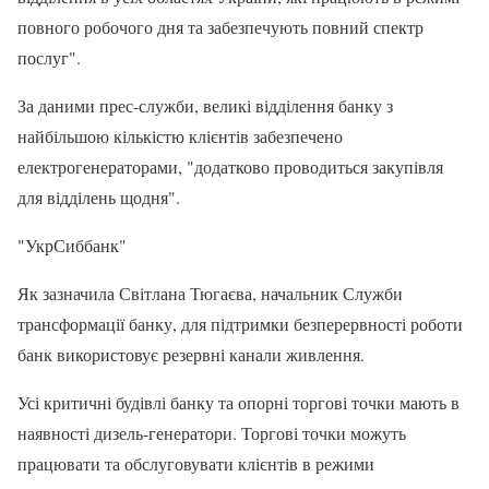
повного робочого дня та забезпечують повний спектр
послуг".
За даними прес-служби, великі відділення банку з
найбільшою кількістю клієнтів забезпечено
електрогенераторами, "додатково проводиться закупівля
для відділень щодня".
"УкрСиббанк"
Як зазначила Світлана Тюгаєва, начальник Служби
трансформації банку, для підтримки безперервності роботи
банк використовує резервні канали живлення.
Усі критичні будівлі банку та опорні торгові точки мають в
наявності дизель-генератори. Торгові точки можуть
працювати та обслуговувати клієнтів в режими