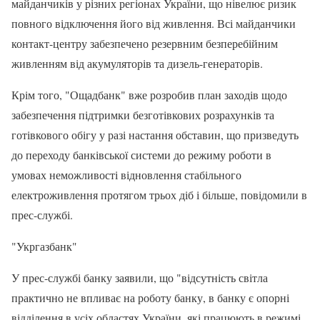
майданчиків у різних регіонах України, що нівелює ризик
повного відключення його від живлення. Всі майданчики
контакт-центру забезпечено резервним безперебійним
живленням від акумуляторів та дизель-генераторів.
Крім того, "Ощадбанк" вже розробив план заходів щодо
забезпечення підтримки безготівкових розрахунків та
готівкового обігу у разі настання обставин, що призведуть
до переходу банківської системи до режиму роботи в
умовах неможливості відновлення стабільного
електроживлення протягом трьох діб і більше, повідомили в
прес-службі.
"Укргазбанк"
У прес-службі банку заявили, що "відсутність світла
практично не впливає на роботу банку, в банку є опорні
відділення в усіх областях України, які працюють в режимі