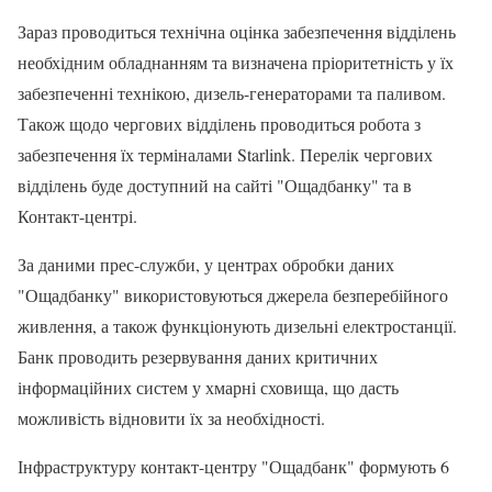
Зараз проводиться технічна оцінка забезпечення відділень
необхідним обладнанням та визначена пріоритетність у їх
забезпеченні технікою, дизель-генераторами та паливом.
Також щодо чергових відділень проводиться робота з
забезпечення їх терміналами Starlink. Перелік чергових
відділень буде доступний на сайті "Ощадбанку" та в
Контакт-центрі.
За даними прес-служби, у центрах обробки даних
"Ощадбанку" використовуються джерела безперебійного
живлення, а також функціонують дизельні електростанції.
Банк проводить резервування даних критичних
інформаційних систем у хмарні сховища, що дасть
можливість відновити їх за необхідності.
Інфраструктуру контакт-центру "Ощадбанк" формують 6