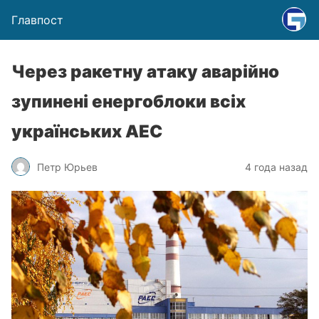
Главпост
Через ракетну атаку аварійно
зупинені енергоблоки всіх
українських АЕС
Петр Юрьев
4 года назад