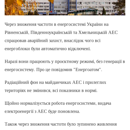
Через зниження частоти в енергосистемі України на
Рівненській, Південноукраїнській та Хмельницькій АЕС
спрацював аварійний захист, внаслідок чого всі
енергоблоки були автоматично відключені.
Наразі вони працюють у проєктному режимі, без генерації в
енергосистему. Про це повідомив "Енергоатом".
Радіаційний фон на майданчиках АЕС і прилеглих
територіях не змінився, всі показники в нормі.
Щойно нормалізується робота енергосистеми, видача
електроенергії з АЕС буде поновлена.
Також через зниження частоти було зупинено живлення