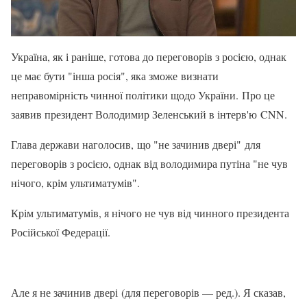
Україна, як і раніше, готова до переговорів з росією, однак
це має бути "інша росія", яка зможе визнати
неправомірність чинної політики щодо України. Про це
заявив президент Володимир Зеленський в інтерв'ю CNN.
Глава держави наголосив, що "не зачинив двері" для
переговорів з росією, однак від володимира путіна "не чув
нічого, крім ультиматумів".
Крім ультиматумів, я нічого не чув від чинного президента
Російської Федерації.
Але я не зачинив двері (для переговорів — ред.). Я сказав,