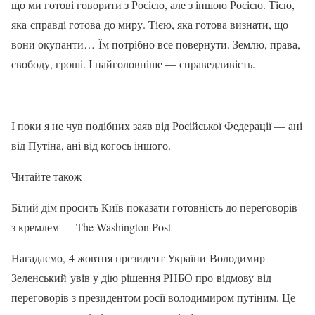
що ми готові говорити з Росією, але з іншою Росією. Тією,
яка справді готова до миру. Тією, яка готова визнати, що
вони окупанти… Їм потрібно все повернути. Землю, права,
свободу, гроші. І найголовніше — справедливість.
І поки я не чув подібних заяв від Російської Федерації — ані
від Путіна, ані від когось іншого.
Читайте також
Білий дім просить Київ показати готовність до переговорів
з кремлем — The Washington Post
Нагадаємо, 4 жовтня президент України Володимир
Зеленський увів у дію рішення РНБО про відмову від
переговорів з президентом росії володимиром путіним. Це