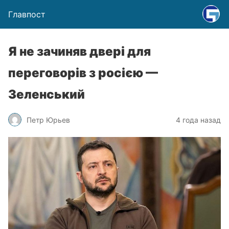
Главпост
Я не зачиняв двері для
переговорів з росією —
Зеленський
Петр Юрьев
4 года назад