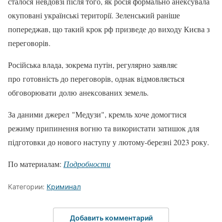
сталося невдовзі після того, як росія формально анексувала
окуповані українські території. Зеленський раніше
попереджав, що такий крок рф призведе до виходу Києва з
переговорів.
Російська влада, зокрема путін, регулярно заявляє
про готовність до переговорів, однак відмовляється
обговорювати долю анексованих земель.
За даними джерел "Медузи", кремль хоче домогтися
режиму припинення вогню та використати затишок для
підготовки до нового наступу у лютому-березні 2023 року.
По материалам:
Подробности
Категории:
Криминал
Добавить комментарий