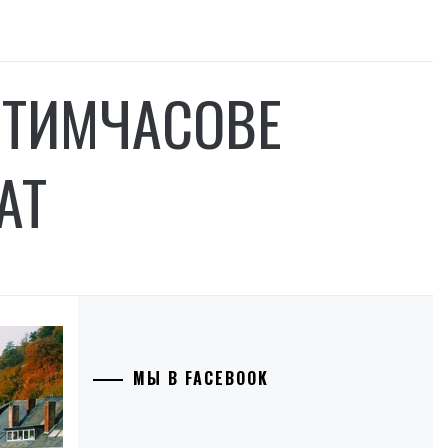
И ТИМЧАСОВЕ
АТ
МЫ В FACEBOOK