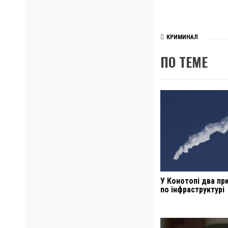
КРИМИНАЛ
ПО ТЕМЕ
У Конотопі два пр
по інфраструктурі
Навигация