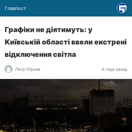
Главпост
Графіки не діятимуть: у
Київській області ввели екстрені
відключення світла
Петр Юрьев
4 года назад