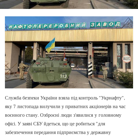
Служба безпеки України взяла під контроль "Укрнафту",
яку 7 листопада вилучили у приватних акціонерів на час
воєнного стану. Озброєні люди з'явилися у головному
офісі. У заяві СБУ йдеться, що це робиться "для
забезпечення передання підприємства у державну