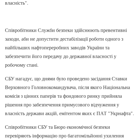
власність".
Співробітники Служби безпеки здійснюють превентивні
заходи, аби не допустити дестабілізації роботи одного з
найбільших нафтопереробних заводів України та
забезпечити його передачу до державної власності у
робочому стані.
СБУ нагадує, що днями було проведено засідання Ставки
Верховного Головнокомандувача, після якого Національна
комісія з цінних паперів та фондового ринку прийняла
рішення про забезпечення примусового відчуження у
власність держави акцій, емітентом яких є ПАТ "Укрнафта".
Співробітники СБУ та Бюро економічної безпеки
перевіряють інформацію про багатомільйонні ухилення