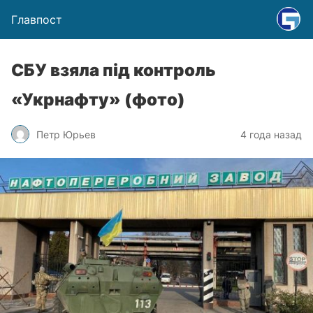
Главпост
СБУ взяла під контроль
«Укрнафту» (фото)
Петр Юрьев
4 года назад