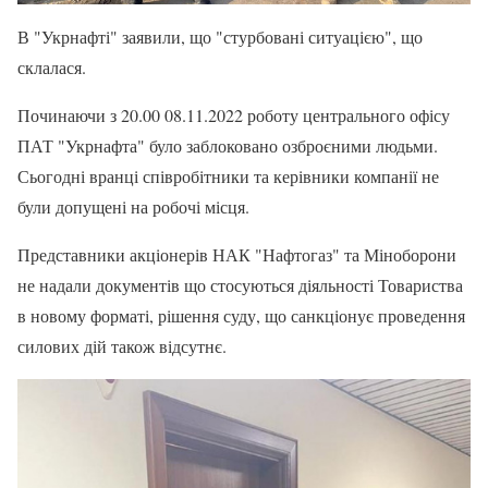
В "Укрнафті" заявили, що "стурбовані ситуацією", що
склалася.
Починаючи з 20.00 08.11.2022 роботу центрального офісу
ПАТ "Укрнафта" було заблоковано озброєними людьми.
Сьогодні вранці співробітники та керівники компанії не
були допущені на робочі місця.
Представники акціонерів НАК "Нафтогаз" та Міноборони
не надали документів що стосуються діяльності Товариства
в новому форматі, рішення суду, що санкціонує проведення
силових дій також відсутнє.