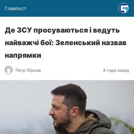
Главпост
Де ЗСУ просуваються і ведуть
найважчі бої: Зеленський назвав
напрямки
Петр Юрьев
4 года назад