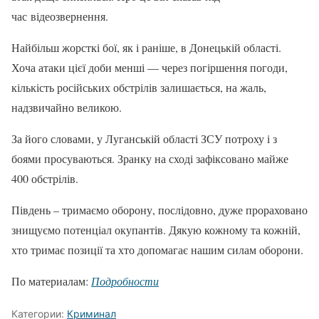
час відеозвернення.
Найбільш жорсткі бої, як і раніше, в Донецькій області.
Хоча атаки цієї доби менші — через погіршення погоди,
кількість російських обстрілів залишається, на жаль,
надзвичайно великою.
За його словами, у Луганській області ЗСУ потроху і з
боями просуваються. Зранку на сході зафіксовано майже
400 обстрілів.
Південь – тримаємо оборону, послідовно, дуже прораховано
знищуємо потенціал окупантів. Дякую кожному та кожній,
хто тримає позиції та хто допомагає нашим силам оборони.
По материалам:
Подробности
Категории:
Криминал