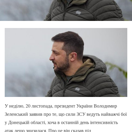
У неділю, 20 листопада, президент України Володимир
Зеленський заявив про те, що сили ЗСУ ведуть найважчі бої
у Донецькій області, хоча в останній день інтенсивність
атак дещо знизилася. Про це він сказав під