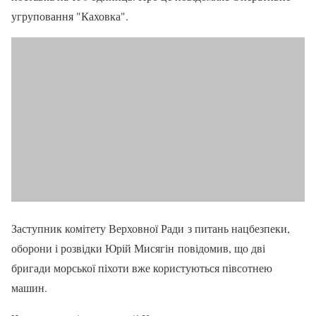
угруповання "Каховка".
Заступник комітету Верховної Ради з питань нацбезпеки,
оборони і розвідки Юрій Мисягін повідомив, що дві
бригади морської піхоти вже користуються півсотнею
машин.