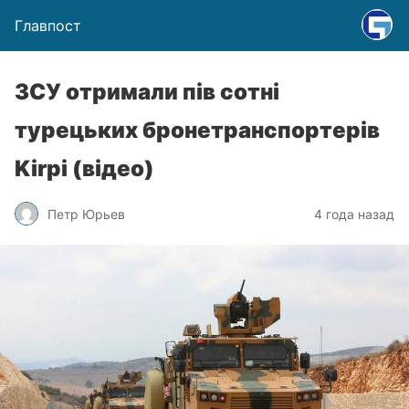
Главпост
ЗСУ отримали пів сотні
турецьких бронетранспортерів
Kirpi (відео)
Петр Юрьев
4 года назад