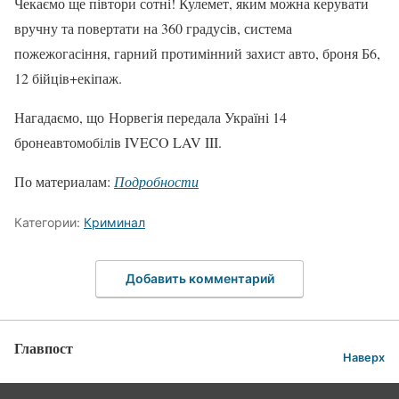
Чекаємо ще півтори сотні! Кулемет, яким можна керувати
вручну та повертати на 360 градусів, система
пожежогасіння, гарний протимінний захист авто, броня Б6,
12 бійців+екіпаж.
Нагадаємо, що Норвегія передала Україні 14
бронеавтомобілів IVECO LAV III.
По материалам:
Подробности
Категории:
Криминал
Добавить комментарий
Главпост
Наверх