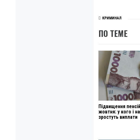
КРИМИНАЛ
ПО ТЕМЕ
Підвищення пенсій
жовтня: у кого і н
зростуть виплати