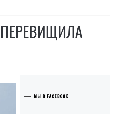
І ПЕРЕВИЩИЛА
МЫ В FACEBOOK