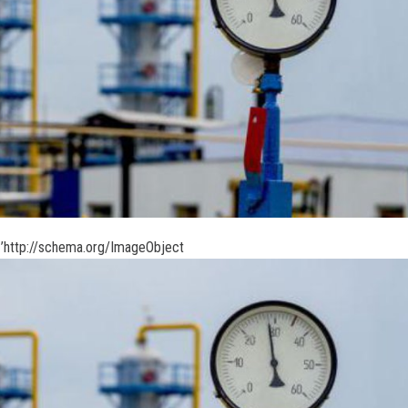
’http://schema.org/ImageObject