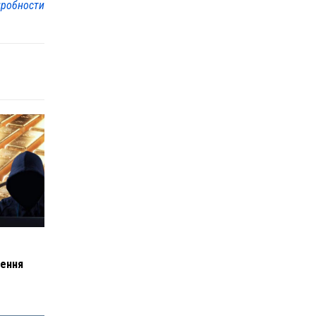
робности
шення