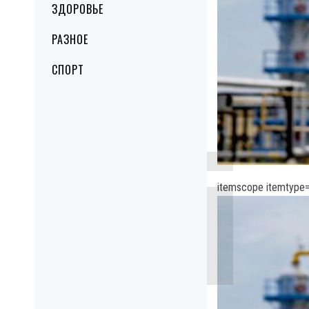
ЗДОРОВЬЕ
РАЗНОЕ
СПОРТ
itemscope itemtype=