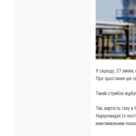
У середу, 27 липня, 
Про зростання цін св
Такий стрибок відбу
Так, вартість газу в
Нідерландах (з пост
максимальним показ