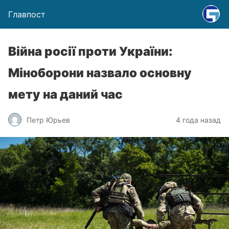
Главпост
Війна росії проти України:
Міноборони назвало основну
мету на даний час
Петр Юрьев
4 года назад