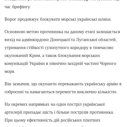
час брифінгу.
Ворог продовжує блокувати морські українські шляхи.
Основною метою противника на даному етапі залишається
вихід на адмінкордони Донецької та Луганської областей,
утримання стійкості сухопутного коридору в тимчасово
окупований Крим, а також блокування морських
комунікацій України в північно-західній частині Чорного
моря.
Він зазначив, що окупанти переважають українську армію в
озброєнні та намагаються перемогти виключно кількістю.
На окремих напрямках на один постріл української
артилерії припадає шість і більше пострілів противника.
При цьому ефективність дій російських піхотних