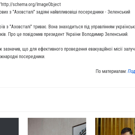
’http://schema.org/ImageObject
їв з "Азовсталі" триває.
Вона знаходиться під управлінням українськ
ників. Про це повідомив президент України Володимир Зеленський.
 зазначив, що для ефективного проведення евакуаційної місії залуч
іжнародні посередники.
По материалам:
Под