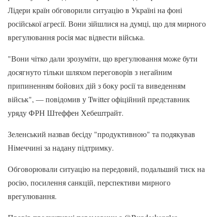
Лідери країн обговорили ситуацію в Україні на фоні
російської агресії. Вони зійшлися на думці, що для мирного
врегулювання росія має відвести війська.
"Вони чітко дали зрозуміти, що врегулювання може бути
досягнуто тільки шляхом переговорів з негайним
припиненням бойових дій з боку росії та виведенням
військ", — повідомив у Twitter офіційний представник
уряду ФРН Штеффен Хебештрайт.
Зеленський назвав бесіду "продуктивною" та подякував
Німеччині за надану підтримку.
Обговорювали ситуацію на передовий, подальший тиск на
росію, посилення санкцій, перспективи мирного
врегулювання.