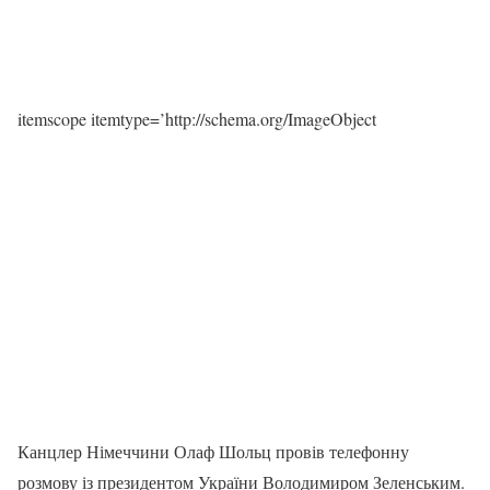
itemscope itemtype=’http://schema.org/ImageObject
Канцлер Німеччини Олаф Шольц провів телефонну
розмову із президентом України Володимиром Зеленським.