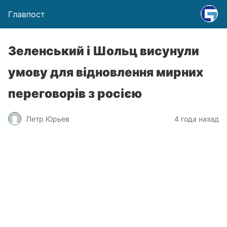
Главпост
Зеленський і Шольц висунули
умову для відновлення мирних
переговорів з росією
Петр Юрьев
4 года назад