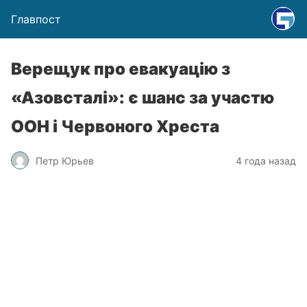
Главпост
Верещук про евакуацію з
«Азовсталі»: є шанс за участю
ООН і Червоного Хреста
Петр Юрьев
4 года назад