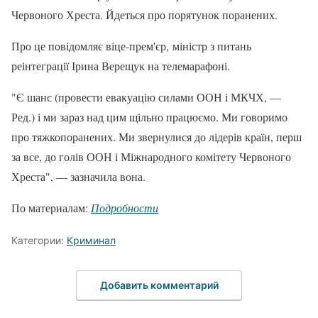
Червоного Хреста. Йдеться про порятунок поранених.
Про це повідомляє віце-прем'єр, міністр з питань
реінтеграції Ірина Верещук на телемарафоні.
"Є шанс (провести евакуацію силами ООН і МКЧХ, —
Ред.) і ми зараз над цим щільно працюємо. Ми говоримо
про тяжкопоранених. Ми звернулися до лідерів країн, перш
за все, до голів ООН і Міжнародного комітету Червоного
Хреста", — зазначила вона.
По материалам:
Подробности
Категории:
Криминал
Добавить комментарий