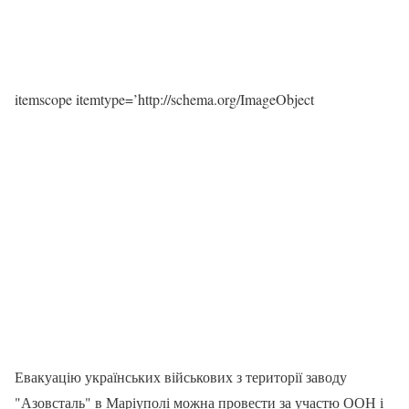
itemscope itemtype=’http://schema.org/ImageObject
Евакуацію українських військових з території заводу
"Азовсталь" в Маріуполі можна провести за участю ООН і