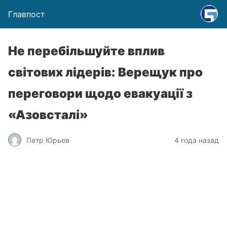
Главпост
Не перебільшуйте вплив
світових лідерів: Верещук про
переговори щодо евакуації з
«Азовсталі»
Петр Юрьев
4 года назад