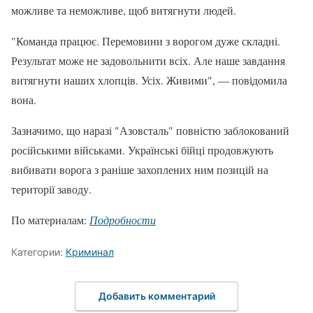
можливе та неможливе, щоб витягнути людей.
"Команда працює. Перемовини з ворогом дуже складні.
Результат може не задовольнити всіх. Але наше завдання
витягнути наших хлопців. Усіх. Живими", — повідомила
вона.
Зазначимо, що наразі "Азовсталь" повністю заблокований
російськими військами. Українські бійці продовжують
вибивати ворога з раніше захоплених ним позицій на
території заводу.
По материалам:
Подробности
Категории:
Криминал
Добавить комментарий