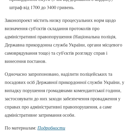
штраф від 1700 до 3400 гривень.
Законопроект містить низку процесуальних норм щодо
визначення суб'єктів складання протоколів про
адміністративні правопорушення (Національна поліція,
Державна прикордонна служба України, органи місцевого
самоврядування тощо) та суб'єктів розгляду справ і
винесення постанов.
Одночасно запропоновано, наділити поліцейських та
посадових осіб Державної прикордонної служби України, у
випадку порушення громадянами комендантської години,
застосовувати до них заходи забезпечення провадження у
справах про адміністративні правопорушення, а саме
адміністративне затримання особи.
По материалам:
Подробности