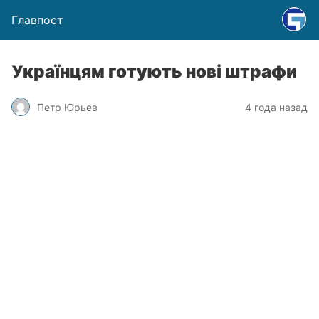
Главпост
Українцям готують нові штрафи
Петр Юрьев
4 года назад