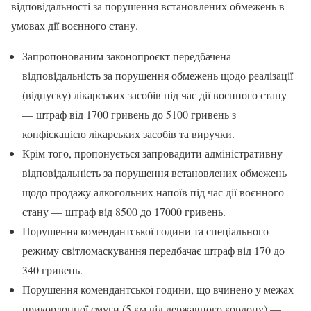
відповідальності за порушення встановлених обмежень в
умовах дії воєнного стану.
Запропонованим законопроєкт передбачена
відповідальність за порушення обмежень щодо реалізації
(відпуску) лікарських засобів під час дії воєнного стану
— штраф від 1700 гривень до 5100 гривень з
конфіскацією лікарських засобів та виручки.
Крім того, пропонується запровадити адміністративну
відповідальність за порушення встановлених обмежень
щодо продажу алкогольних напоїв під час дії воєнного
стану — штраф від 8500 до 17000 гривень.
Порушення комендантської години та спеціального
режиму світломаскування передбачає штраф від 170 до
340 гривень.
Порушення комендантської години, що вчинено у межах
прикордонної смуги (5 км від державного кордону) —