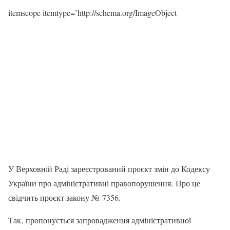
itemscope itemtype=’http://schema.org/ImageObject
У Верховній Раді зареєстрований проєкт змін до Кодексу
України про адміністративні правопорушення. Про це
свідчить проєкт закону № 7356.
Так, пропонується запровадження адміністративної