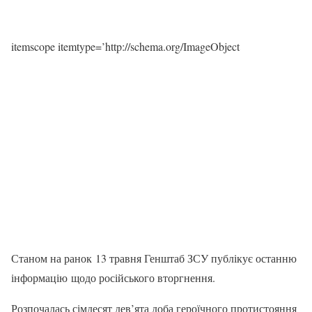
itemscope itemtype=’http://schema.org/ImageObject
Станом на ранок 13 травня Генштаб ЗСУ публікує останню
інформацію щодо російського вторгнення.
Розпочалась сімдесят дев’ята доба героїчного протистояння