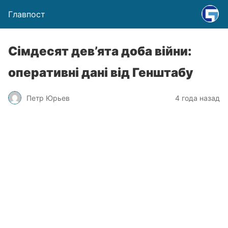
Главпост
Сімдесят дев’ята доба війни:
оперативні дані від Генштабу
Петр Юрьев
4 года назад