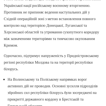
Української нації російському воєнному вторгненню.
Противник не припиняє ведення наступальних дій у
Східній операційній зоні з метою встановлення повного
контролю над територією Донецької, Луганської та
Херсонської областей та утримання сухопутного коридору
між зазначеними територіями та тимчасово окупованим
Кримом.
Одночасно, підтримує напруженість у Придністровському
регіоні республіки Молдова та на території республіки
білорусь.
На Волинському та Поліському напрямках ворог
активних дій не проводив. Основні зусилля підрозділів
збройних сил республіки білорусь були зосереджені на
прикритті державного кордону в Брестській та
Гомельській областях.