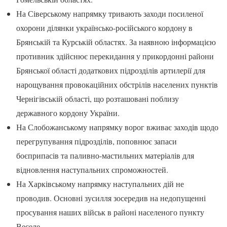
На Сіверському напрямку тривають заходи посиленої
охорони ділянки українсько-російського кордону в
Брянській та Курській областях. За наявною інформацією
противник здійснює перекидання у прикордонні райони
Брянської області додаткових підрозділів артилерії для
нарощування провокаційних обстрілів населених пунктів
Чернігівській області, що розташовані поблизу
державного кордону України.
На Слобожанському напрямку ворог вживає заходів щодо
перегрупування підрозділів, поповнює запаси
боєприпасів та паливно-мастильних матеріалів для
відновлення наступальних спроможностей.
На Харківському напрямку наступальних дій не
проводив. Основні зусилля зосередив на недопущенні
просування наших військ в районі населеного пункту
Веселе.