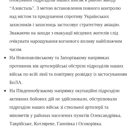
“Азовсталь”. З метою встановлення повного контролю
над містом та придушення спротиву Українських
захисників і захисниць застосовує стратегічну авіацію.
Зважаючи на заходи з евакуації місцевих жителів слід
очікувати нарощування вогневого впливу найближчим
часом.
На Новопавлівському та Запорізькому напрямках
противник вів артилерійські обстріли підрозділів наших
військ по всій лінії та повітряну розвідку із застосуванням
БпЛА.
На Південнобузькому напрямку окупаційні підрозділи
активних бойових дій не здійснювали, обстрілювали
підрозділи наших військ зі ствольної артилерії та
мінометів у районах населених пунктів Олександрівка,
Таврійське, Котляреве, Ганнівка і Осокорівка.