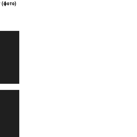
 (фото)