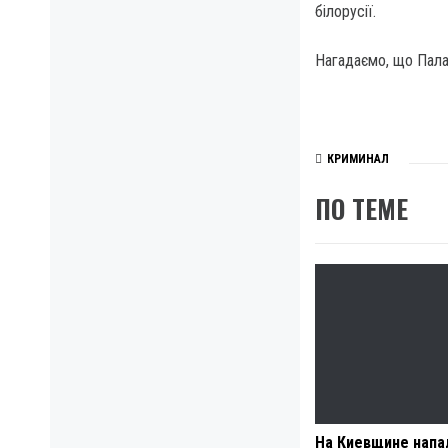
білорусії.
Нагадаємо, що Палат
КРИМИНАЛ
ПО ТЕМЕ
На Киевщине напа