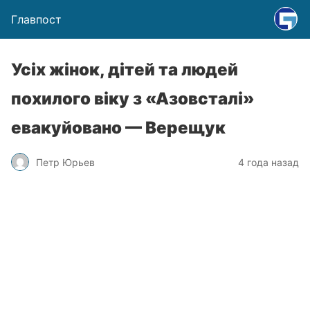
Главпост
Усіх жінок, дітей та людей
похилого віку з «Азовсталі»
евакуйовано — Верещук
Петр Юрьев
4 года назад