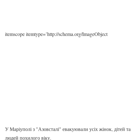
itemscope itemtype=’http://schema.org/ImageObject
У Маріуполі з "Азовсталі" евакуювали усіх жінок, дітей та
людей похилого віку.