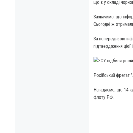
що є у складі чорн
Зазначимо, що інфор
Сьогодні ж отримали
За попередньою інф
підтвердження цієї 
Російський фрегат 
Нагадаємо, що 14 к
флоту РФ.