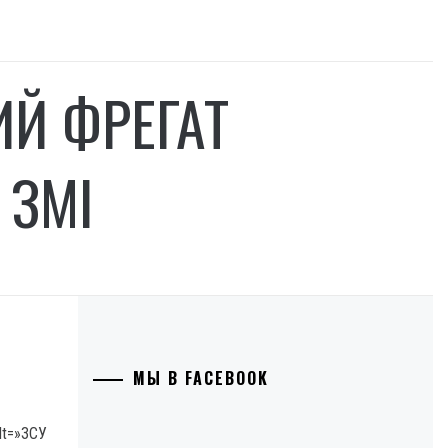
ИЙ ФРЕГАТ
 ЗМІ
МЫ В FACEBOOK
lt=»ЗСУ