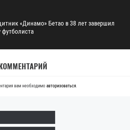
щитник «Динамо» Бетао в 38 лет завершил
у футболиста
 КОММЕНТАРИЙ
ентария вам необходимо
авторизоваться
.