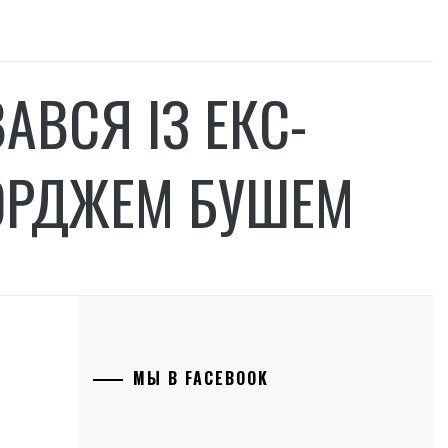
АВСЯ ІЗ ЕКС-
ОРДЖЕМ БУШЕМ
МЫ В FACEBOOK