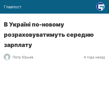
Главпост
В Україні по-новому
розраховуватимуть середню
зарплату
Петр Юрьев
4 года назад