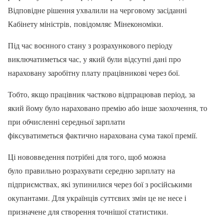
Відповідне рішення ухвалили на черговому засіданні
Кабінету міністрів, повідомляє Мінекономіки.
Під час воєнного стану з розрахункового періоду
виключатиметься час, у який були відсутні дані про
нараховану заробітну плату працівникові через бої.
Тобто, якщо працівник частково відпрацював період, за
який йому було нараховано премію або інше заохочення, то
при обчисленні середньої зарплати
фіксуватиметься фактично нарахована сума такої премії.
Ці нововведення потрібні для того, щоб можна
було правильно розрахувати середню зарплату на
підприємствах, які зупинилися через бої з російськими
окупантами. Для українців суттєвих змін це не несе і
призначене для створення точнішої статистики.