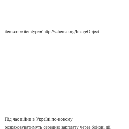
itemscope itemtype=’http://schema.org/ImageObject
Під час війни в Україні по-новому
розраховуватимуть середню зарплату через бойові дії.